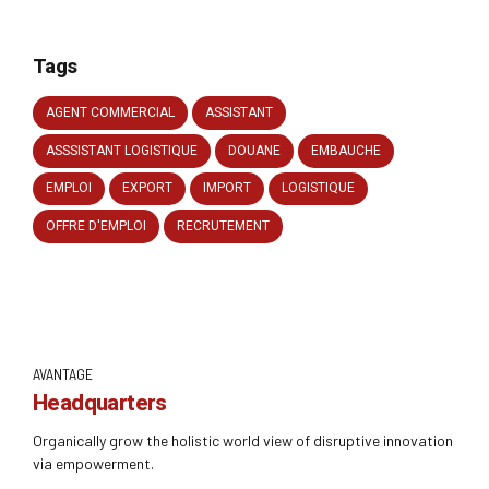
Tags
AGENT COMMERCIAL
ASSISTANT
ASSSISTANT LOGISTIQUE
DOUANE
EMBAUCHE
EMPLOI
EXPORT
IMPORT
LOGISTIQUE
OFFRE D'EMPLOI
RECRUTEMENT
AVANTAGE
Headquarters
Organically grow the holistic world view of disruptive innovation
via empowerment.